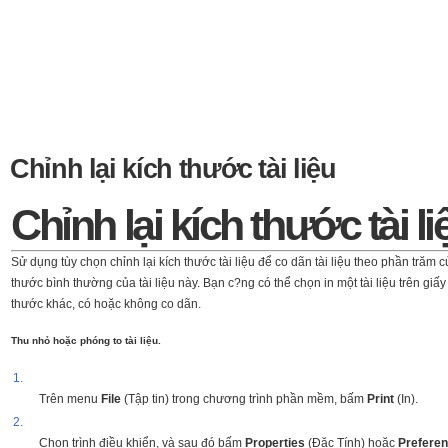
Chỉnh lại kích thước tài liệu
Chỉnh lại kích thước tài liê
Sử dụng tùy chọn chỉnh lại kích thước tài liệu để co dãn tài liệu theo phần trăm c
thước bình thường của tài liệu này. Bạn c?ng có thể chọn in một tài liệu trên giấ
thước khác, có hoặc không co dãn.
Thu nhỏ hoặc phóng to tài liệu.
1.
Trên menu
File
(Tập tin) trong chương trình phần mềm, bấm
Print
(In).
2.
Chọn trình điều khiển, và sau đó bấm
Properties
(Đặc Tính) hoặc
Prefere