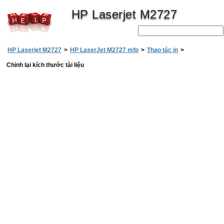
HP Laserjet M2727
HP Laserjet M2727
>
HP LaserJet M2727 mfp
>
Thao tác in
>
Chỉnh lại kích thước tài liệu