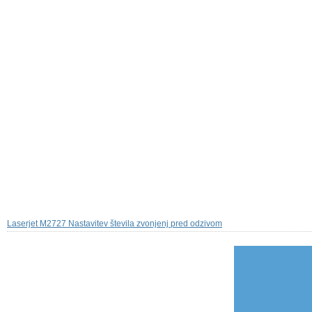
Laserjet M2727 Nastavitev števila zvonjenj pred odzivom