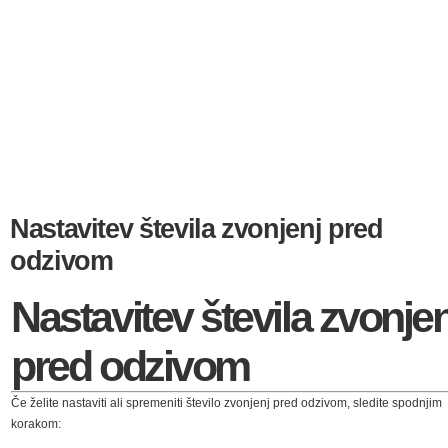
Nastavitev števila zvonjenj pred
odzivom
Nastavitev števila zvonjen
pred odzivom
Če želite nastaviti ali spremeniti število zvonjenj pred odzivom, sledite spodnjim
korakom: