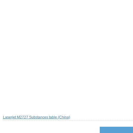
Laserjet M2727 Substances table (China)