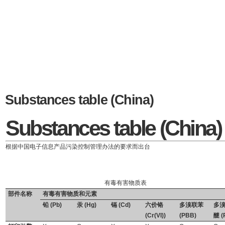
Substances table (China)
Substances table (China)
根据中国电子信息产品污染控制管理办法的要求而出台
有毒有害物质表
部件名称
有毒有害物质和元素
铅 (Pb)
汞 (Hg)
镉 (Cd)
六价铬
多溴联苯
多
(Cr(VI))
(PBB)
醚 (