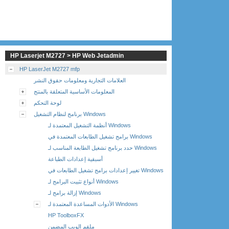
HP Laserjet M2727 > HP Web Jetadmin
HP LaserJet M2727 mfp
العلامات التجارية ومعلومات حقوق النشر
المعلومات الأساسية المتعلقة بالمنتج
لوحة التحكم
برنامج لنظام التشغيل Windows
أنظمة التشغيل المعتمدة لـ Windows
برامج تشغيل الطابعات المعتمدة في Windows
حدد برنامج تشغيل الطابعة المناسب لـ Windows
أسبقية إعدادات الطباعة
تغيير إعدادات برامج تشغيل الطابعات في Windows
أنواع تثبيت البرامج لـ Windows
إزالة برامج لـ Windows
الأدوات المساعدة المعتمدة لـ Windows
HP ToolboxFX
ملقم الويب المضمن