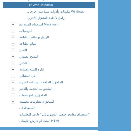
HP Web Jetadmin
مكونات وأدوات مساعدة أخرى لـ Windows
برامج لأنظمة التشغيل الأخرى
استخدام المنتج مع Macintosh
التوصيلات
الورق ووسائط الطباعة
مهام الطباعة
النسخ
المسح الضوئي
الفاكس
إدارة المنتج وصيانته
حل المشاكل
الملحق أ الملحقات وبيانات الشراء
الملحق ب الخدمة والدعم
الملحق ج المواصفات
الملحق د معلومات تنظيمية
المصطلحات
استخدام مفاتيح اختصار الوصول في "عارض التعليمات"
استخدام عارض تعليمات HTML