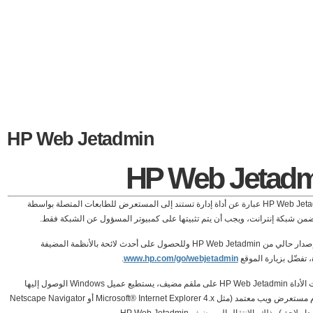
HP Web Jetadmin
HP Web Jetadm
إن HP Web Jetadmin عبارة عن أداة إدارة تستند إلى المستعرض للطابعات المتصلة بواسطة
من شبكة إنترانت، ويجب أن يتم تثبيتها على كمبيوتر المسؤول عن الشبكة فقط.
لتحميل إصدار حالي من HP Web Jetadmin وللحصول على أحدث لائحة بالأنظمة المضيفة
، تفضّل بزيارة الموقع
www.hp.com/go/webjetadmin
.
عند تثبيت الأداة HP Web Jetadmin على ملقم مضيف، يستطيع عميل Windows الوصول إليها
باستخدام مستعرض ويب معتمد (مثل Microsoft® Internet Explorer 4.x أو Netscape Navigator